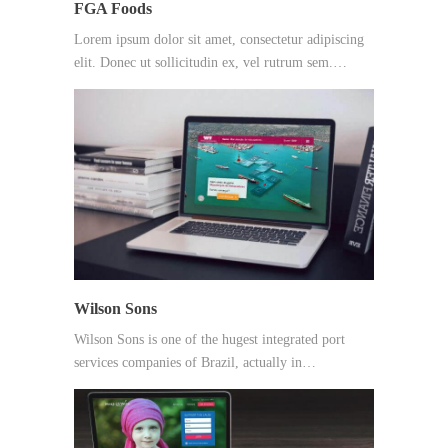
FGA Foods
Lorem ipsum dolor sit amet, consectetur adipiscing
elit. Donec ut sollicitudin ex, vel rutrum sem.…
Wilson Sons
Wilson Sons is one of the hugest integrated port
services companies of Brazil, actually in…