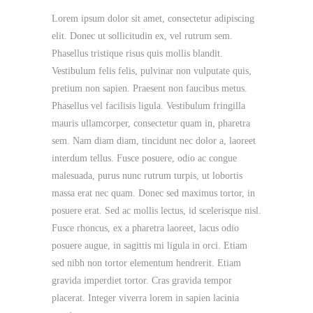
Lorem ipsum dolor sit amet, consectetur adipiscing
elit. Donec ut sollicitudin ex, vel rutrum sem.
Phasellus tristique risus quis mollis blandit.
Vestibulum felis felis, pulvinar non vulputate quis,
pretium non sapien. Praesent non faucibus metus.
Phasellus vel facilisis ligula. Vestibulum fringilla
mauris ullamcorper, consectetur quam in, pharetra
sem. Nam diam diam, tincidunt nec dolor a, laoreet
interdum tellus. Fusce posuere, odio ac congue
malesuada, purus nunc rutrum turpis, ut lobortis
massa erat nec quam. Donec sed maximus tortor, in
posuere erat. Sed ac mollis lectus, id scelerisque nisl.
Fusce rhoncus, ex a pharetra laoreet, lacus odio
posuere augue, in sagittis mi ligula in orci. Etiam
sed nibh non tortor elementum hendrerit. Etiam
gravida imperdiet tortor. Cras gravida tempor
placerat. Integer viverra lorem in sapien lacinia