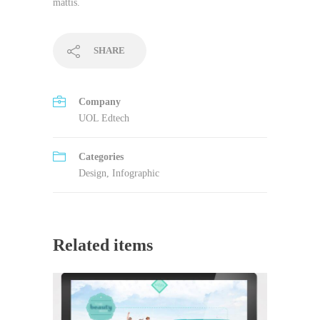
mattis.
SHARE
Company
UOL Edtech
Categories
Design
,
Infographic
Related items